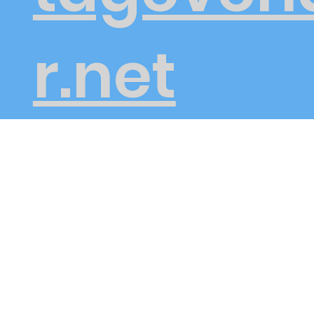
r.net